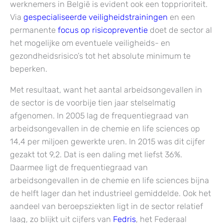
werknemers in België is evident ook een topprioriteit.
Via
gespecialiseerde veiligheidstrainingen
en een
permanente
focus op risicopreventie
doet de sector al
het mogelijke om eventuele veiligheids- en
gezondheidsrisico’s tot het absolute minimum te
beperken.
Met resultaat, want het aantal arbeidsongevallen in
de sector is de voorbije tien jaar stelselmatig
afgenomen. In 2005 lag de frequentiegraad van
arbeidsongevallen in de chemie en life sciences op
14,4 per miljoen gewerkte uren. In 2015 was dit cijfer
gezakt tot 9,2. Dat is een daling met liefst 36%.
Daarmee ligt de frequentiegraad van
arbeidsongevallen in de chemie en life sciences bijna
de helft lager dan het industrieel gemiddelde. Ook het
aandeel van beroepsziekten ligt in de sector relatief
laag, zo blijkt uit cijfers van
Fedris
, het Federaal