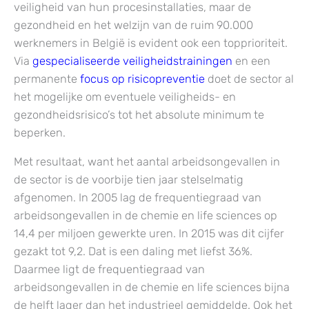
veiligheid van hun procesinstallaties, maar de
gezondheid en het welzijn van de ruim 90.000
werknemers in België is evident ook een topprioriteit.
Via
gespecialiseerde veiligheidstrainingen
en een
permanente
focus op risicopreventie
doet de sector al
het mogelijke om eventuele veiligheids- en
gezondheidsrisico’s tot het absolute minimum te
beperken.
Met resultaat, want het aantal arbeidsongevallen in
de sector is de voorbije tien jaar stelselmatig
afgenomen. In 2005 lag de frequentiegraad van
arbeidsongevallen in de chemie en life sciences op
14,4 per miljoen gewerkte uren. In 2015 was dit cijfer
gezakt tot 9,2. Dat is een daling met liefst 36%.
Daarmee ligt de frequentiegraad van
arbeidsongevallen in de chemie en life sciences bijna
de helft lager dan het industrieel gemiddelde. Ook het