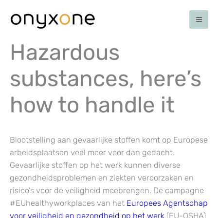
Skip
to
content
Hazardous
substances, here’s
how to handle it
Blootstelling aan gevaarlijke stoffen komt op Europese
arbeidsplaatsen veel meer voor dan gedacht.
Gevaarlijke stoffen op het werk kunnen diverse
gezondheidsproblemen en ziekten veroorzaken en
risico’s voor de veiligheid meebrengen. De campagne
#EUhealthyworkplaces van het
Europees Agentschap
voor veiligheid en gezondheid op het werk
(EU-OSHA)