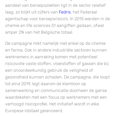
aandeel van beroepsziekten ligt in de sector relatief
laag, zo blijkt uit cijfers van
Fedris
, het Federaal
agentschap voor beroepsrisico’s. In 2015 werden in de
chemie en life sciences 51 aangiften gedaan, ofwel
amper 2% van het Belgische totaal.
De campagne mikt namelijk niet enkel op de chemie
en farma. Ook in andere industriële sectoren kunnen
werknemers in aanraking komen met potentieel
risicovolle vaste stoffen, vloeistoffen of gassen die bij
een onoordeelkundig gebruik de veiligheid of
gezondheid kunnen schaden. De campagne, die loopt
tot eind 2019, legt daarom de klemtoon op
samenwerking en communicatie doorheen de ganse
waardeketen met een focus op werknemers met een
verhoogd risicoprofiel. Het initiatief wordt in elke
Europese lidstaat gelanceerd.