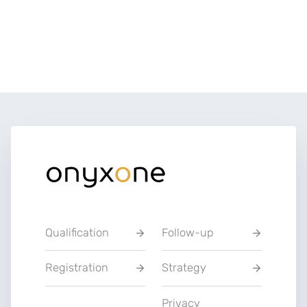
Qualification
Follow-up
Registration
Strategy
Privacy