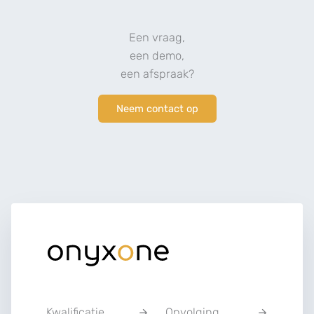
Een vraag,
een demo,
een afspraak?
Neem contact op
Kwalificatie
Opvolging