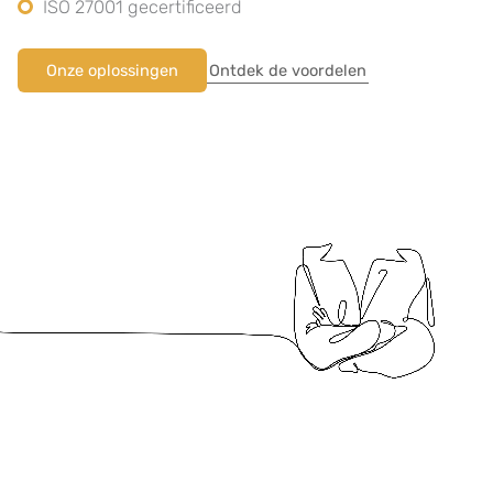
ISO 27001 gecertificeerd
Onze oplossingen
Ontdek de voordelen