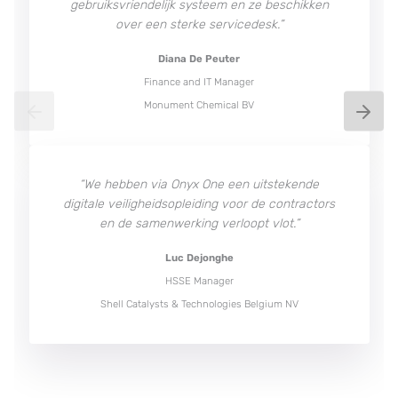
gebruiksvriendelijk systeem en ze beschikken
over een sterke servicedesk.”
Diana De Peuter
Finance and IT Manager
Monument Chemical BV
“We hebben via Onyx One een uitstekende
digitale veiligheidsopleiding voor de contractors
en de samenwerking verloopt vlot.”
Luc Dejonghe
HSSE Manager
Shell Catalysts & Technologies Belgium NV