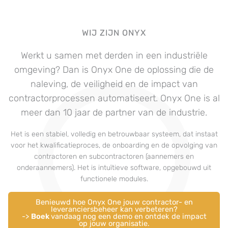
WIJ ZIJN ONYX
Werkt u samen met derden in een industriële
omgeving? Dan is Onyx One de oplossing die de
naleving, de veiligheid en de impact van
contractorprocessen automatiseert. Onyx One is al
meer dan 10 jaar de partner van de industrie.
Het is een stabiel, volledig en betrouwbaar systeem, dat instaat
voor het kwalificatieproces, de onboarding en de opvolging van
contractoren en subcontractoren (aannemers en
onderaannemers). Het is intuïtieve software, opgebouwd uit
functionele modules.
Benieuwd hoe Onyx One jouw contractor- en
leveranciersbeheer kan verbeteren?
->
Boek
vandaag nog een demo en ontdek de impact
op jouw organisatie.