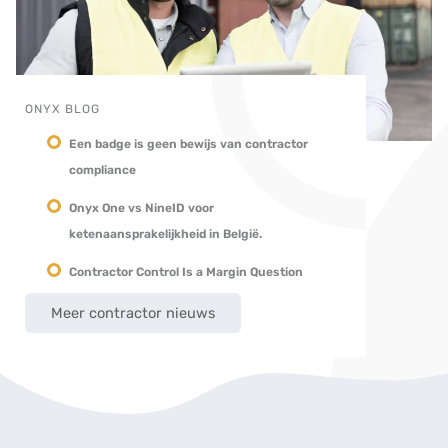
ONYX BLOG
Een badge is geen bewijs van contractor
compliance
Onyx One vs NineID voor
ketenaansprakelijkheid in België.
Contractor Control Is a Margin Question
Meer contractor nieuws