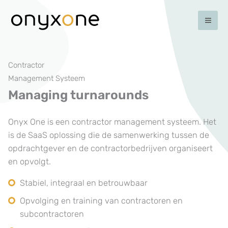
Ga
naar
de
inhoud
Contractor
Management Systeem
Managing turnarounds
Onyx One is een contractor management systeem. Het
is de SaaS oplossing die de samenwerking tussen de
opdrachtgever en de contractorbedrijven organiseert
en opvolgt.
Stabiel, integraal en betrouwbaar
Opvolging en training van contractoren en
subcontractoren