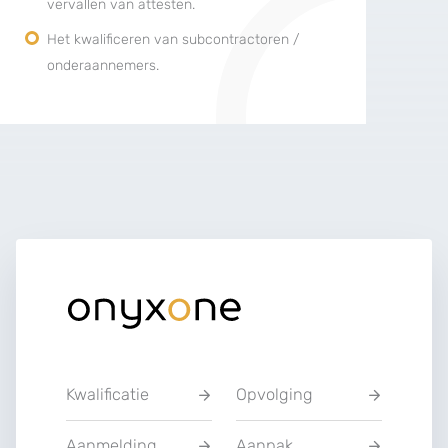
vervallen van attesten.
Het kwalificeren van subcontractoren /
onderaannemers.
Kwalificatie
Opvolging
Aanmelding
Aanpak