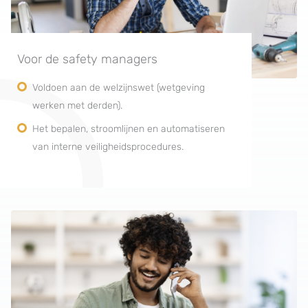
Voor de safety managers
Voldoen aan de welzijnswet (wetgeving
werken met derden).
Het bepalen, stroomlijnen en automatiseren
van interne veiligheidsprocedures.