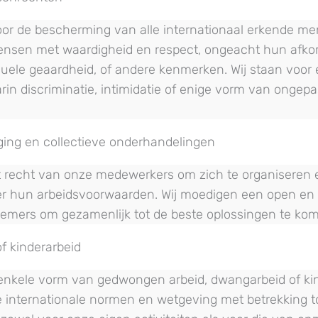
voor de bescherming van alle internationaal erkende me
ensen met waardigheid en respect, ongeacht hun afkom
seksuele geaardheid, of andere kenmerken. Wij staan voor
n discriminatie, intimidatie of enige vorm van ongep
iging en collectieve onderhandelingen
t recht van onze medewerkers om zich te organiseren 
 hun arbeidsvoorwaarden. Wij moedigen een open en e
emers om gezamenlijk tot de beste oplossingen te ko
 kinderarbeid
 enkele vorm van gedwongen arbeid, dwangarbeid of kin
 internationale normen en wetgeving met betrekking t