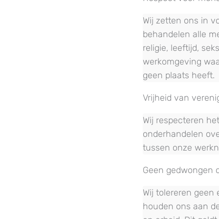
Wij zetten ons in 
behandelen alle m
religie, leeftijd, 
werkomgeving waari
geen plaats heeft.
Vrijheid van veren
Wij respecteren he
onderhandelen over
tussen onze werkn
Geen gedwongen of
Wij tolereren geen
houden ons aan de