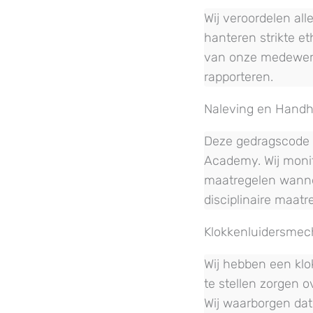
Wij veroordelen al
hanteren strikte et
van onze medewerke
rapporteren.
Naleving en Hand
Deze gedragscode g
Academy. Wij moni
maatregelen wanne
disciplinaire maatr
Klokkenluidersme
Wij hebben een kl
te stellen zorgen 
Wij waarborgen da