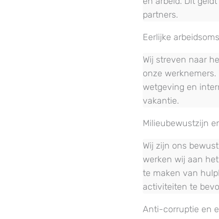
en arbeid. Dit geld
partners.
Eerlijke arbeidsom
Wij streven naar h
onze werknemers. W
wetgeving en inte
vakantie.
Milieubewustzijn 
Wij zijn ons bewus
werken wij aan het
te maken van hulpb
activiteiten te bev
Anti-corruptie en 