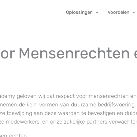
Oplossingen
Voordelen
or Mensenrechten 
cademy geloven wij dat respect voor mensenrechten en
nemen de kern vormen van duurzame bedrijfsvoering.
ze toewijding aan deze waarden te bevestigen en duide
nze medewerkers, en onze zakelijke partners verwachte
senrechten