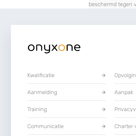
beschermd tegen v
Kwalificatie
Opvolgi
Aanmelding
Aanpak
Training
Privacyv
Communicatie
Charter 