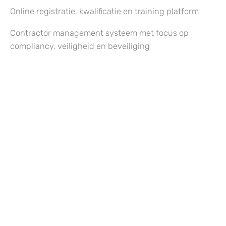
Online registratie, kwalificatie en training platform
Contractor management systeem met focus op
compliancy, veiligheid en beveiliging