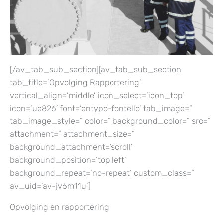
[/av_tab_sub_section][av_tab_sub_section
tab_title=’Opvolging Rapportering’
vertical_align=’middle’ icon_select=’icon_top’
icon=’ue826′ font=’entypo-fontello’ tab_image=”
tab_image_style=” color=” background_color=” src=”
attachment=” attachment_size=”
background_attachment=’scroll’
background_position=’top left’
background_repeat=’no-repeat’ custom_class=”
av_uid=’av-jv6m11u’]
Opvolging en rapportering