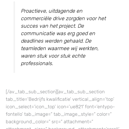
Proactieve, uitdagende en
commerciële drive zorgden voor het
succes van het project. De
communicatie was erg goed en
deadlines werden gehaald. De
teamleden waarmee wij werkten,
waren stuk voor stuk echte
professionals.
[/av_tab_sub_section][av_tab_sub_section
tab_title=’Bedrijfs kwalificatie’ vertical_align=’top’
icon_select=’icon_top’ icon=’ue821′ font=’entypo-
fontello’ tab_image=” tab_image_style=” color=”
background_color=” src=” attachment=”