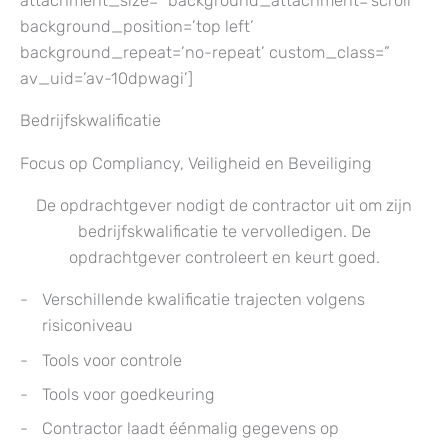
attachment_size=” background_attachment=’scroll’
background_position=’top left’
background_repeat=’no-repeat’ custom_class=”
av_uid=’av-10dpwagi’]
Bedrijfskwalificatie
Focus op Compliancy, Veiligheid en Beveiliging
De opdrachtgever nodigt de contractor uit om zijn
bedrijfskwalificatie te vervolledigen. De
opdrachtgever controleert en keurt goed.
Verschillende kwalificatie trajecten volgens
risiconiveau
Tools voor controle
Tools voor goedkeuring
Contractor laadt éénmalig gegevens op