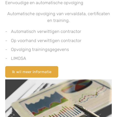
Eenvoudige en automatische opvolging
Automatische opvolging van vervaldata, certificaten
en training.
Automatisch verwittigen contractor
Op voorhand verwittigen contractor
Opvolging trainingsgegevens
LIMOSA
Ik wil meer informatie