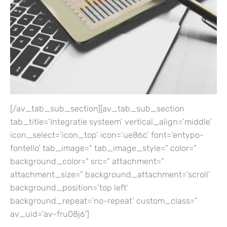
[/av_tab_sub_section][av_tab_sub_section
tab_title=’Integratie systeem’ vertical_align=’middle’
icon_select=’icon_top’ icon=’ue86c’ font=’entypo-
fontello’ tab_image=” tab_image_style=” color=”
background_color=” src=” attachment=”
attachment_size=” background_attachment=’scroll’
background_position=’top left’
background_repeat=’no-repeat’ custom_class=”
av_uid=’av-fru08j6′]