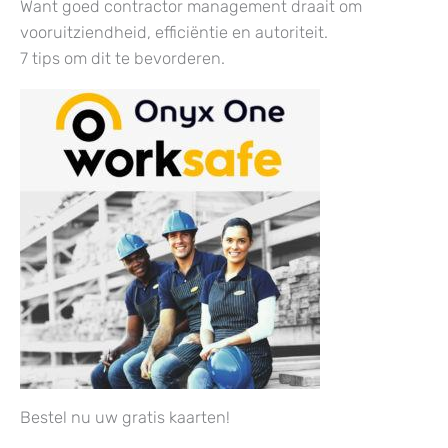
Want goed contractor management draait om
vooruitziendheid, efficiëntie en autoriteit.
7 tips om dit te bevorderen.
Bestel nu uw gratis kaarten!