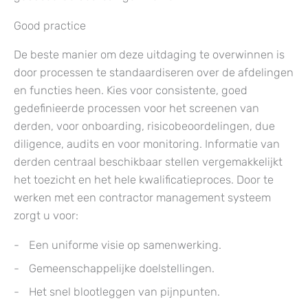
Good practice
De beste manier om deze uitdaging te overwinnen is
door processen te standaardiseren over de afdelingen
en functies heen. Kies voor consistente, goed
gedefinieerde processen voor het screenen van
derden, voor onboarding, risicobeoordelingen, due
diligence, audits en voor monitoring. Informatie van
derden centraal beschikbaar stellen vergemakkelijkt
het toezicht en het hele kwalificatieproces. Door te
werken met een contractor management systeem
zorgt u voor:
Een uniforme visie op samenwerking.
Gemeenschappelijke doelstellingen.
Het snel blootleggen van pijnpunten.