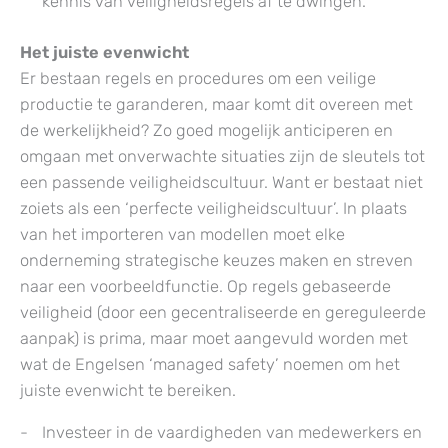
kennis van veiligheidsregels af te dwingen.
Het juiste evenwicht
Er bestaan regels en procedures om een veilige
productie te garanderen, maar komt dit overeen met
de werkelijkheid? Zo goed mogelijk anticiperen en
omgaan met onverwachte situaties zijn de sleutels tot
een passende veiligheidscultuur. Want er bestaat niet
zoiets als een ‘perfecte veiligheidscultuur’. In plaats
van het importeren van modellen moet elke
onderneming strategische keuzes maken en streven
naar een voorbeeldfunctie. Op regels gebaseerde
veiligheid (door een gecentraliseerde en gereguleerde
aanpak) is prima, maar moet aangevuld worden met
wat de Engelsen ‘managed safety’ noemen om het
juiste evenwicht te bereiken.
Investeer in de vaardigheden van medewerkers en