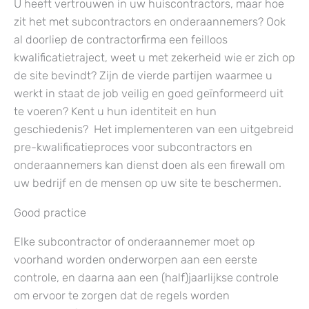
U heeft vertrouwen in uw huiscontractors, maar hoe
zit het met subcontractors en onderaannemers? Ook
al doorliep de contractorfirma een feilloos
kwalificatietraject, weet u met zekerheid wie er zich op
de site bevindt? Zijn de vierde partijen waarmee u
werkt in staat de job veilig en goed geïnformeerd uit
te voeren? Kent u hun identiteit en hun
geschiedenis? Het implementeren van een uitgebreid
pre-kwalificatieproces voor subcontractors en
onderaannemers kan dienst doen als een firewall om
uw bedrijf en de mensen op uw site te beschermen.
Good practice
Elke subcontractor of onderaannemer moet op
voorhand worden onderworpen aan een eerste
controle, en daarna aan een (half)jaarlijkse controle
om ervoor te zorgen dat de regels worden