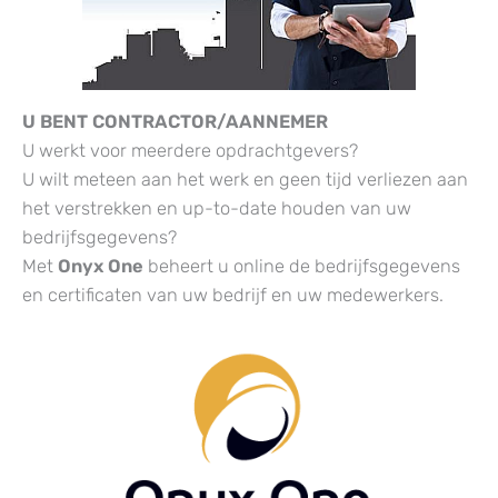
U BENT CONTRACTOR/AANNEMER
U werkt voor meerdere opdrachtgevers?
U wilt meteen aan het werk en geen tijd verliezen aan
het verstrekken en up-to-date houden van uw
bedrijfsgegevens?
Met
Onyx One
beheert u online de bedrijfsgegevens
en certificaten van uw bedrijf en uw medewerkers.