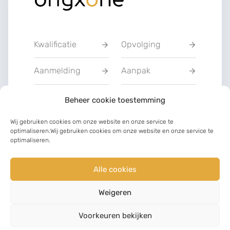
Kwalificatie
Opvolging
Aanmelding
Aanpak
Privacyverklarin
Beheer cookie toestemming
Training
g
Wij gebruiken cookies om onze website en onze service te
optimaliseren.Wij gebruiken cookies om onze website en onze service te
Charter van
optimaliseren.
Communicatie
vertrouwen
Alle cookies
LinkedIn
Facebook
Weigeren
©
2023
Voorkeuren bekijken