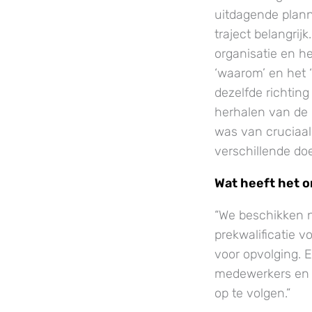
uitdagende plann
traject belangri
organisatie en h
‘waarom’ en het 
dezelfde richting
herhalen van de
was van cruciaal
verschillende doe
Wat heeft het 
“We beschikken n
prekwalificatie 
voor opvolging. E
medewerkers en 
op te volgen.”