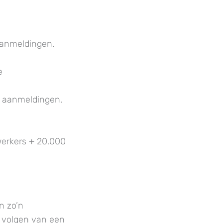
aanmeldingen.
e
0 aanmeldingen.
werkers + 20.000
n zo’n
t volgen van een