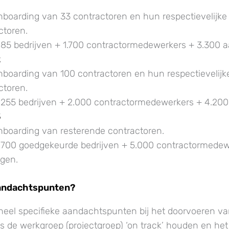
boarding van 33 contractoren en hun respectievelijke
ctoren.
 85 bedrijven + 1.700 contractormedewerkers + 3.300 
2
boarding van 100 contractoren en hun respectievelijk
ctoren.
: 255 bedrijven + 2.000 contractormedewerkers + 4.20
3
nboarding van resterende contractoren.
: 700 goedgekeurde bedrijven + 5.000 contractormede
gen.
aandachtspunten?
l heel specifieke aandachtspunten bij het doorvoeren va
ls de werkgroep (projectgroep) ‘on track’ houden en he