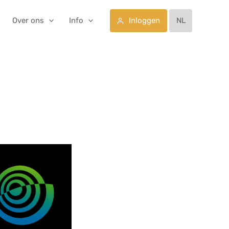
Inloggen
Over ons
Info
NL