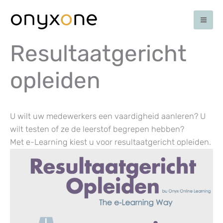
Ga
naar
de
inhoud
Resultaatgericht
opleiden
U wilt uw medewerkers een vaardigheid aanleren? U
wilt testen of ze de leerstof begrepen hebben?
Met e-Learning kiest u voor resultaatgericht opleiden.