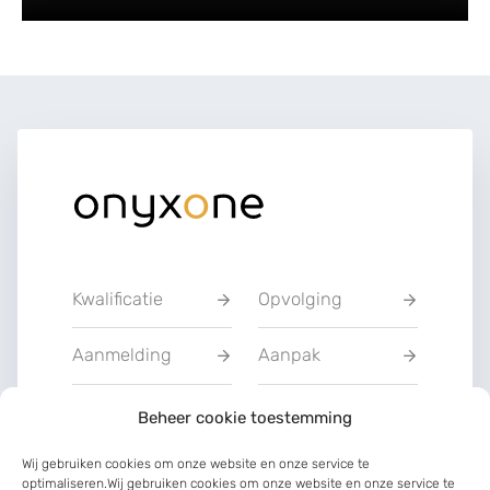
Kwalificatie
Opvolging
Aanmelding
Aanpak
Privacyverklarin
Beheer cookie toestemming
Training
g
Wij gebruiken cookies om onze website en onze service te
optimaliseren.Wij gebruiken cookies om onze website en onze service te