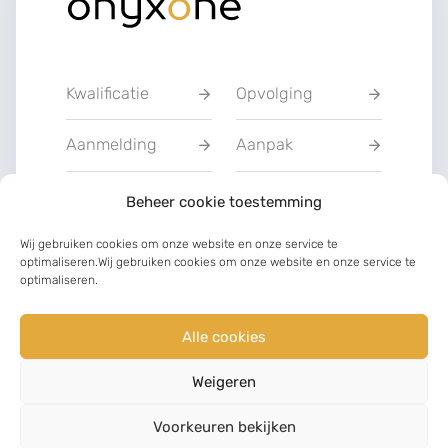
Kwalificatie
Opvolging
Aanmelding
Aanpak
Privacyverklarin
Beheer cookie toestemming
Training
g
Wij gebruiken cookies om onze website en onze service te
optimaliseren.Wij gebruiken cookies om onze website en onze service te
Charter van
optimaliseren.
Communicatie
vertrouwen
Alle cookies
LinkedIn
Facebook
Weigeren
©
2023
Voorkeuren bekijken