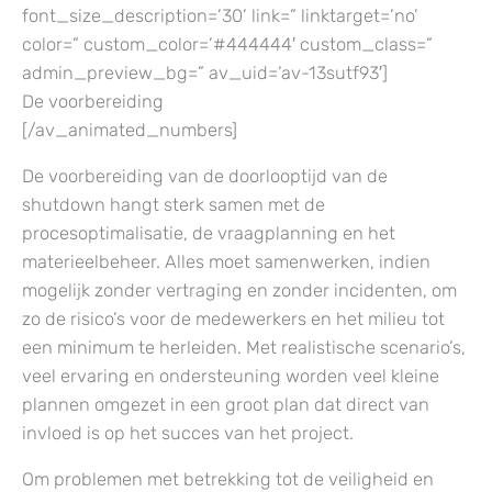
font_size_description=’30’ link=” linktarget=’no’
color=” custom_color=’#444444′ custom_class=”
admin_preview_bg=” av_uid=’av-13sutf93′]
De voorbereiding
[/av_animated_numbers]
De voorbereiding van de doorlooptijd van de
shutdown hangt sterk samen met de
procesoptimalisatie, de vraagplanning en het
materieelbeheer. Alles moet samenwerken, indien
mogelijk zonder vertraging en zonder incidenten, om
zo de risico’s voor de medewerkers en het milieu tot
een minimum te herleiden. Met realistische scenario’s,
veel ervaring en ondersteuning worden veel kleine
plannen omgezet in een groot plan dat direct van
invloed is op het succes van het project.
Om problemen met betrekking tot de veiligheid en