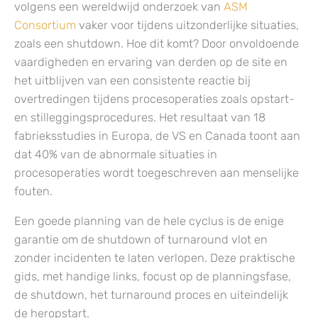
volgens een wereldwijd onderzoek van
ASM
Consortium
vaker voor tijdens uitzonderlijke situaties,
zoals een shutdown. Hoe dit komt? Door onvoldoende
vaardigheden en ervaring van derden op de site en
het uitblijven van een consistente reactie bij
overtredingen tijdens procesoperaties zoals opstart-
en stilleggingsprocedures. Het resultaat van 18
fabrieksstudies in Europa, de VS en Canada toont aan
dat 40% van de abnormale situaties in
procesoperaties wordt toegeschreven aan menselijke
fouten.
Een goede planning van de hele cyclus is de enige
garantie om de shutdown of turnaround vlot en
zonder incidenten te laten verlopen. Deze praktische
gids, met handige links, focust op de planningsfase,
de shutdown, het turnaround proces en uiteindelijk
de heropstart.