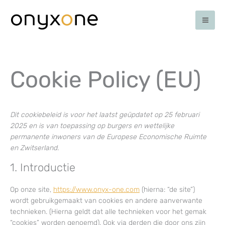
Ga
naar
de
inhoud
Cookie Policy (EU)
Dit cookiebeleid is voor het laatst geüpdatet op 25 februari
2025 en is van toepassing op burgers en wettelijke
permanente inwoners van de Europese Economische Ruimte
en Zwitserland.
1. Introductie
Op onze site,
https://www.onyx-one.com
(hierna: “de site”)
wordt gebruikgemaakt van cookies en andere aanverwante
technieken. (Hierna geldt dat alle technieken voor het gemak
“cookies” worden genoemd). Ook via derden die door ons zijn