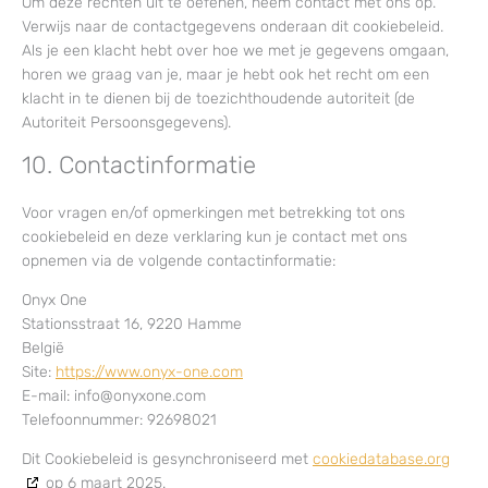
Om deze rechten uit te oefenen, neem contact met ons op.
Verwijs naar de contactgegevens onderaan dit cookiebeleid.
Als je een klacht hebt over hoe we met je gegevens omgaan,
horen we graag van je, maar je hebt ook het recht om een
klacht in te dienen bij de toezichthoudende autoriteit (de
Autoriteit Persoonsgegevens).
10. Contactinformatie
Voor vragen en/of opmerkingen met betrekking tot ons
cookiebeleid en deze verklaring kun je contact met ons
opnemen via de volgende contactinformatie:
Onyx One
Stationsstraat 16, 9220 Hamme
België
Site:
https://www.onyx-one.com
E-mail:
info@
onyxone.com
Telefoonnummer: 92698021
Dit Cookiebeleid is gesynchroniseerd met
cookiedatabase.org
op 6 maart 2025.