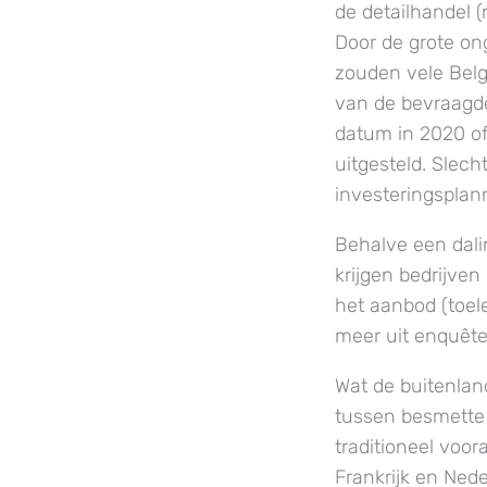
de detailhandel (
Door de grote on
zouden vele Belg
van de bevraagde
datum in 2020 of 
uitgesteld. Slec
investeringsplan
Behalve een dali
krijgen bedrijve
het aanbod (toele
meer uit enquête
Wat de buitenlan
tussen besmette 
traditioneel voor
Frankrijk en Nede