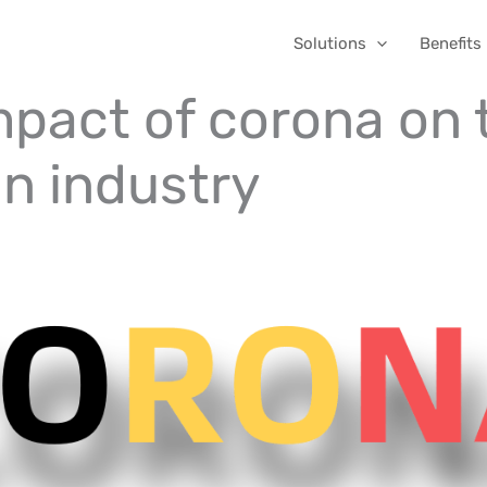
Solutions
Benefits
mpact of corona on 
an industry