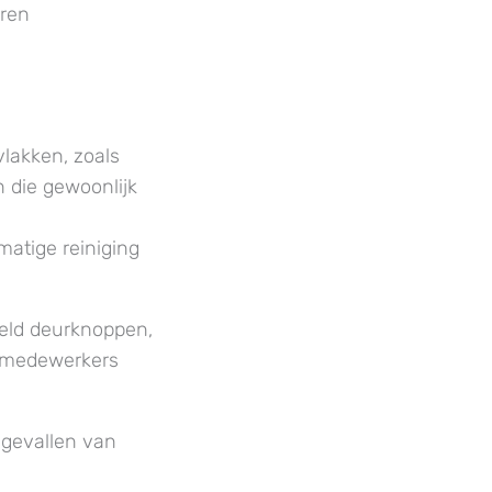
ren
lakken, zoals
 die gewoonlijk
matige reiniging
eeld deurknoppen,
e medewerkers
 gevallen van