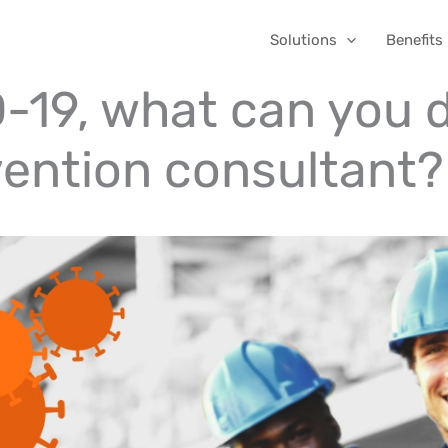
Solutions
Benefits
-19, what can you 
vention consultant?