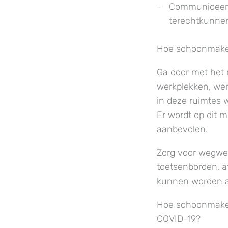
Communiceer 
terechtkunne
Hoe schoonmak
Ga door met het 
werkplekken, wer
in deze ruimtes 
Er wordt op dit 
aanbevolen.
Zorg voor wegwer
toetsenborden, a
kunnen worden a
Hoe schoonmaken 
COVID-19?