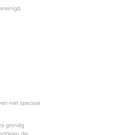
ereinigd,
en niet speciaal
ze grondig
iddelen die