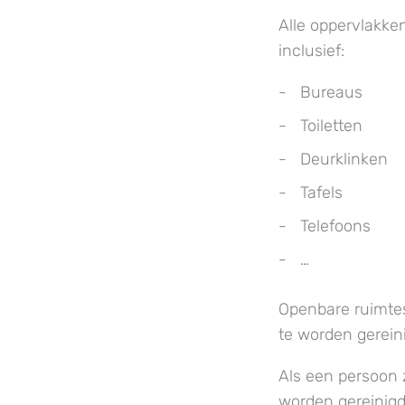
Alle oppervlakke
inclusief:
Bureaus
Toiletten
Deurklinken
Tafels
Telefoons
…
Openbare ruimtes
te worden gerein
Als een persoon 
worden gereinig