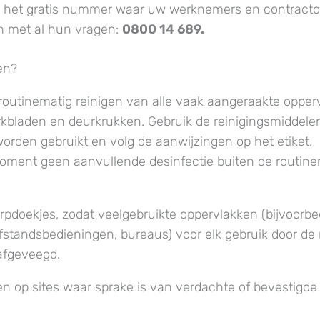
het gratis nummer waar uw werknemers en contracto
n met al hun vragen:
0800 14 689.
en?
routinematig reinigen van alle vaak aangeraakte opperv
kbladen en deurkrukken. Gebruik de reinigingsmiddelen
worden gebruikt en volg de aanwijzingen op het etiket.
moment geen aanvullende desinfectie buiten de routine
pdoekjes, zodat veelgebruikte oppervlakken (bijvoorb
fstandsbedieningen, bureaus) voor elk gebruik door d
fgeveegd.
op sites waar sprake is van verdachte of bevestigde