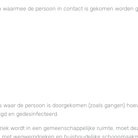
n waarmee de persoon in contact is gekomen worden g
 waar de persoon is doorgekomen (zoals gangen) hoev
igd en gedesinfecteerd.
ziek wordt in een gemeenschappelijke ruimte, moet de
d met wegwerpdoeken en huishoudelijke schoonmaakm