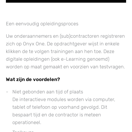
Een eenvoudig opleidingsproces
Uw onderaannemers en (sub)contractoren registreren
zich op Onyx One. De opdrachtgever wijst in enkele
klikken de te volgen trainingen aan hen toe. Deze
digitale opleidingen (ook e-Learning genoemd)
worden op maat gemaakt en voorzien van testvragen.
Wat zijn de voordelen?
Niet gebonden aan tijd of plaats
De interactieve modules worden via computer,
tablet of telefoon op voorhand gevolgd. Dit
bespaart tijd en de contractor is meteen
operationeel.