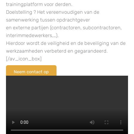
trainingplatform voor derden.
Doelstelling ? Het vereenvoudigen van de
samenwerking tussen opdrachtgever
en externe partijen (contractoren, subcontractoren,
interimmedewerkers,…).
Hierdoor wordt de veiligheid en de beveiliging van de
werkzaamheden verbeterd en gegarandeerd.
[/av_icon_box]
Neem contact op