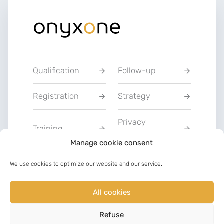
Qualification
Follow-up
Registration
Strategy
Privacy
Training
Statement
Manage cookie consent
Charter of Good
We use cookies to optimize our website and our service.
Communication
Faith
All cookies
LinkedIn
Facebook
Refuse
©
2023