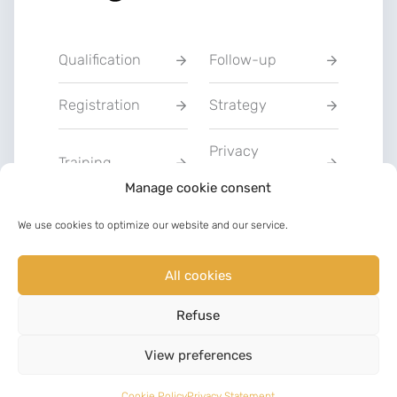
Qualification
Follow-up
Registration
Strategy
Privacy
Training
Statement
Manage cookie consent
Charter of Good
We use cookies to optimize our website and our service.
Communication
Faith
All cookies
LinkedIn
Facebook
Refuse
©
2023
View preferences
Cookie Policy
Privacy Statement