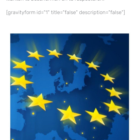
[gravityform id="1" title="false" description="false"]