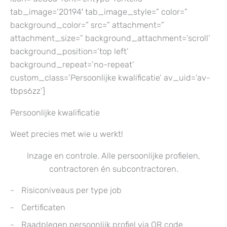
tab_image=’20194′ tab_image_style=” color=”
background_color=” src=” attachment=”
attachment_size=” background_attachment=’scroll’
background_position=’top left’
background_repeat=’no-repeat’
custom_class=’Persoonlijke kwalificatie’ av_uid=’av-
tbps6zz’]
Persoonlijke kwalificatie
Weet precies met wie u werkt!
Inzage en controle. Alle persoonlijke profielen,
contractoren én subcontractoren.
Risiconiveaus per type job
Certificaten
Raadplegen persoonlijk profiel via QR code