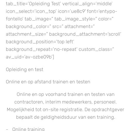
tab_title=’Opleiding Test’ vertical_align=’middle’
icon_select=’icon_top’ icon=’ue8c9′ font=’entypo-
fontello’ tab_image=” tab_image_style=” color=”
background_color=” src=” attachment=”
attachment_size=” background_attachment=’scroll’
background_position=’top left’
background_repeat=’no-repeat’ custom_class=”
av_uid=’av-ozbe09b’]
Opleiding en test
Online en op afstand trainen en testen
Online en op voorhand trainen en testen van
contractoren, interim medewerkers, personeel.
Mogelijkheid tot on-site registratie. De opdrachtgever
bepaalt de geldigheidsduur van een training.
Online training