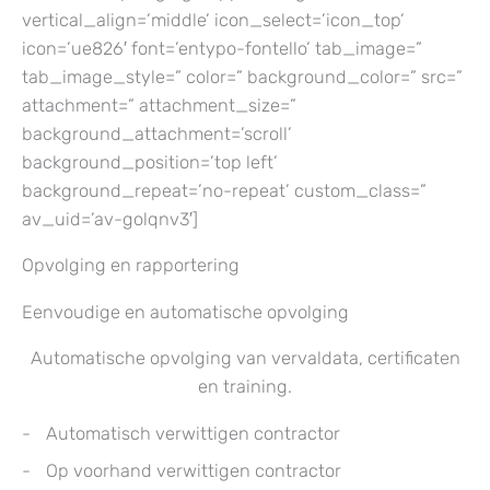
vertical_align=’middle’ icon_select=’icon_top’
icon=’ue826′ font=’entypo-fontello’ tab_image=”
tab_image_style=” color=” background_color=” src=”
attachment=” attachment_size=”
background_attachment=’scroll’
background_position=’top left’
background_repeat=’no-repeat’ custom_class=”
av_uid=’av-golqnv3′]
Opvolging en rapportering
Eenvoudige en automatische opvolging
Automatische opvolging van vervaldata, certificaten
en training.
Automatisch verwittigen contractor
Op voorhand verwittigen contractor