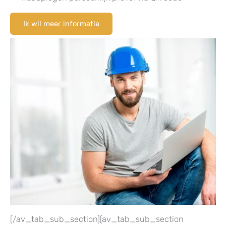
Ik wil meer informatie
[/av_tab_sub_section][av_tab_sub_section