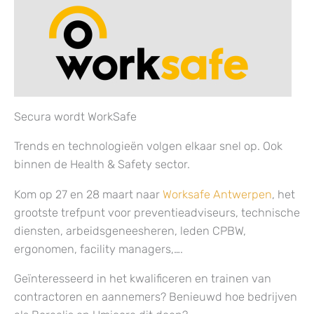
Secura wordt WorkSafe
Trends en technologieën volgen elkaar snel op. Ook
binnen de Health & Safety sector.
Kom op 27 en 28 maart naar
Worksafe Antwerpen
, het
grootste trefpunt voor preventieadviseurs, technische
diensten, arbeidsgeneesheren, leden CPBW,
ergonomen, facility managers,….
Geïnteresseerd in het kwalificeren en trainen van
contractoren en aannemers? Benieuwd hoe bedrijven