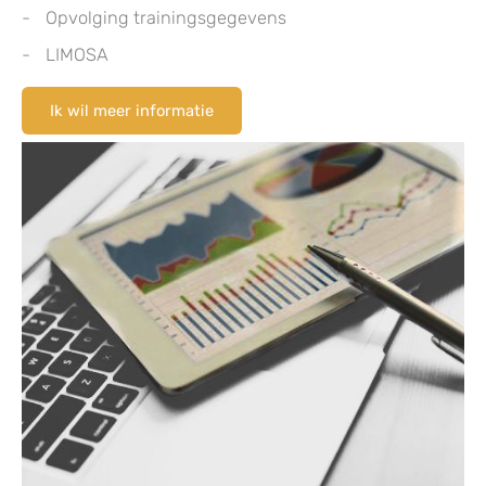
Opvolging trainingsgegevens
LIMOSA
Ik wil meer informatie