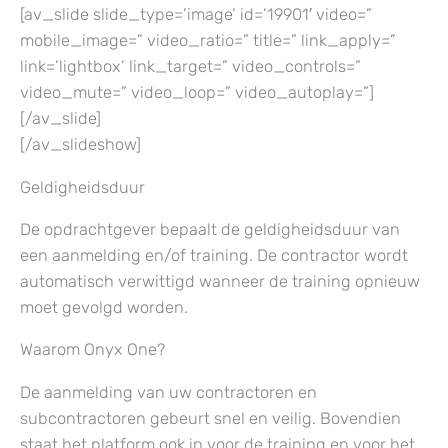
[av_slide slide_type=’image’ id=’19901′ video=”
mobile_image=” video_ratio=” title=” link_apply=”
link=’lightbox’ link_target=” video_controls=”
video_mute=” video_loop=” video_autoplay=”]
[/av_slide]
[/av_slideshow]
Geldigheidsduur
De opdrachtgever bepaalt de geldigheidsduur van
een aanmelding en/of training. De contractor wordt
automatisch verwittigd wanneer de training opnieuw
moet gevolgd worden.
Waarom Onyx One?
De aanmelding van uw contractoren en
subcontractoren gebeurt snel en veilig. Bovendien
staat het platform ook in voor de training en voor het