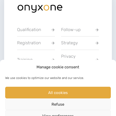
Qualification
Follow-up
Registration
Strategy
Privacy
Training
Statement
Manage cookie consent
Charter of Good
We use cookies to optimize our website and our service.
Communication
Faith
All cookies
LinkedIn
Facebook
Refuse
©
2023
View preferences